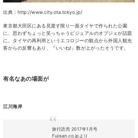
出典：http://www.city.ota.tokyo.jp/
東京都大田区にある見渡す限り一面タイヤで作られた公園
に、思わずちょっと笑っちゃうビジュアルのオブジェが話題
に。タイヤの再利用というエコロジーの観点から外国人観光
客からの反響もあり、『いいね
!
』数が上がったそうです。
有名なあの場面が
江川海岸
旅行読売 2017年1月号
Fujisan.co.jpより