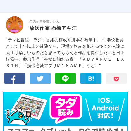
この記事を書いた人
放送作家 石橋アキ江
"テレビ番組、ラジオ番組の構成や脚本を執筆中。 中学校教員
として十年以上の経験から、現場で悩みを抱える多くの人達に
人生は楽しいものだと思ってもらえる作品を提供したいと日々
模索中。参加作品「神秘に触れる夜」「ＡＤＶＡＮＣＥ ＥＡ
ＲＴＨ」「携帯恋愛アプリＭＹＮＡＭＥ」など。"