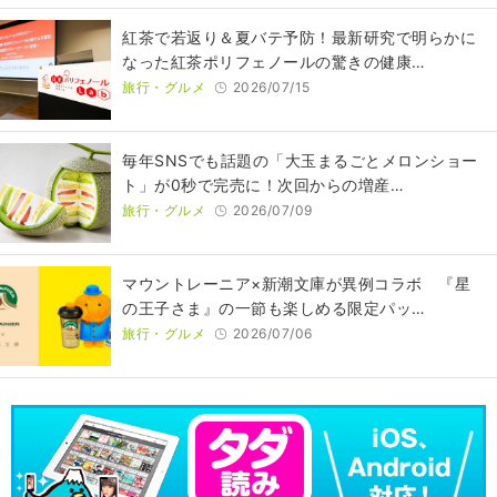
紅茶で若返り＆夏バテ予防！最新研究で明らかに
なった紅茶ポリフェノールの驚きの健康…
旅行・グルメ
2026/07/15
毎年SNSでも話題の「大玉まるごとメロンショー
ト」が0秒で完売に！次回からの増産…
旅行・グルメ
2026/07/09
マウントレーニア×新潮文庫が異例コラボ 『星
の王子さま』の一節も楽しめる限定パッ…
旅行・グルメ
2026/07/06