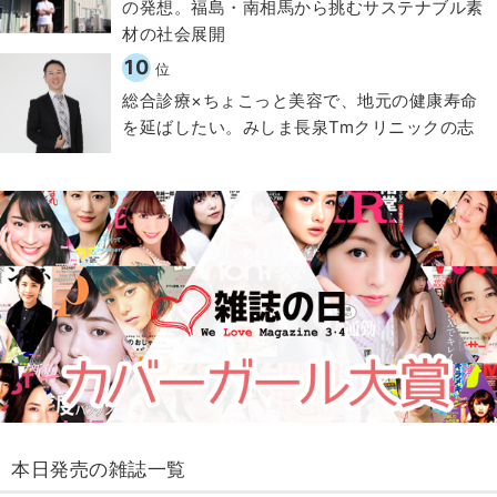
の発想。福島・南相馬から挑むサステナブル素
材の社会展開​
10
位
総合診療×ちょこっと美容で、地元の健康寿命
を延ばしたい。みしま長泉Tmクリニックの志
本日発売の雑誌一覧