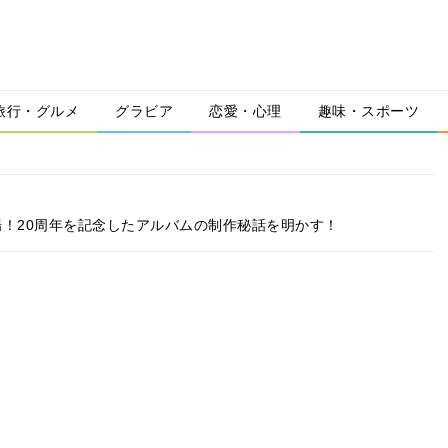
旅行・グルメ
グラビア
恋愛・心理
趣味・スポーツ
に登場！20周年を記念したアルバムの制作秘話を明かす！