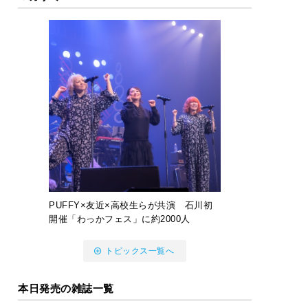
PUFFY×友近×高校生らが共演 石川初
開催「わっかフェス」に約2000人
トピックス一覧へ
本日発売の雑誌一覧