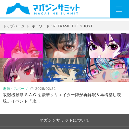
トップページ
キーワード：REFRAME THE GHOST
趣味・スポーツ
2025/02/22
攻殻機動隊 S.A.C.を豪華クリエイター陣が再解釈＆再構築し表
現。イベント「攻…
マガジンサミットについて