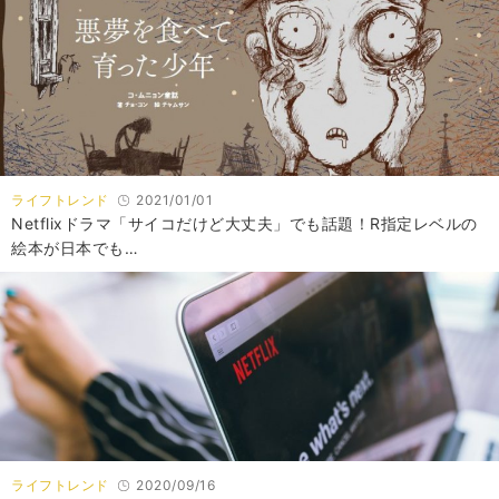
ライフトレンド
2021/01/01
Netflixドラマ「サイコだけど大丈夫」でも話題！R指定レベルの
絵本が日本でも…
ライフトレンド
2020/09/16