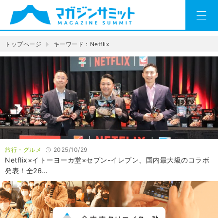
トップページ
キーワード：Netflix
旅行・グルメ
2025/10/29
Netflix×イトーヨーカ堂×セブン-イレブン、国内最大級のコラボ
発表！全26…