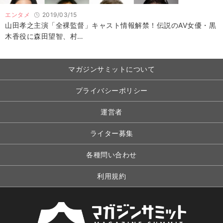
エンタメ
2019/03/15
山田孝之主演「全裸監督」キャスト情報解禁！伝説のAV女優・黒
木香役に森田望智、村…
マガジンサミットについて
プライバシーポリシー
運営者
ライター募集
各種問い合わせ
利用規約