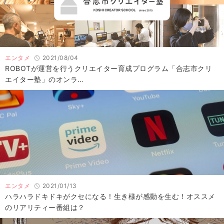
エンタメ
2021/08/04
ROBOTが運営を行うクリエイター育成プログラム「合志市クリ
エイター塾」のオンラ…
エンタメ
2021/01/13
ハラハラドキドキがクセになる！生き様が感動を生む！オススメ
のリアリティー番組は？