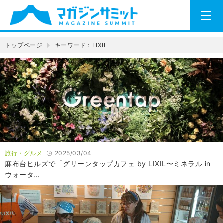
トップページ
キーワード：LIXIL
旅行・グルメ
2025/03/04
麻布台ヒルズで「グリーンタップカフェ by LIXIL〜ミネラル in
ウォータ…