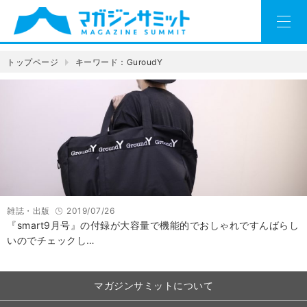
トップページ
キーワード：GuroudY
雑誌・出版
2019/07/26
『smart9月号』の付録が大容量で機能的でおしゃれですんばらし
いのでチェックし…
マガジンサミットについて