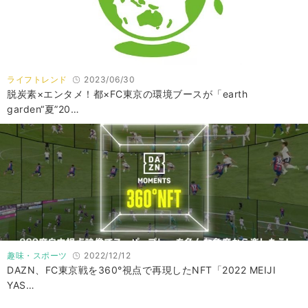
ライフトレンド
2023/06/30
脱炭素×エンタメ！都×FC東京の環境ブースが「earth
garden“夏”20…
趣味・スポーツ
2022/12/12
DAZN、FC東京戦を360°視点で再現したNFT「2022 MEIJI
YAS…