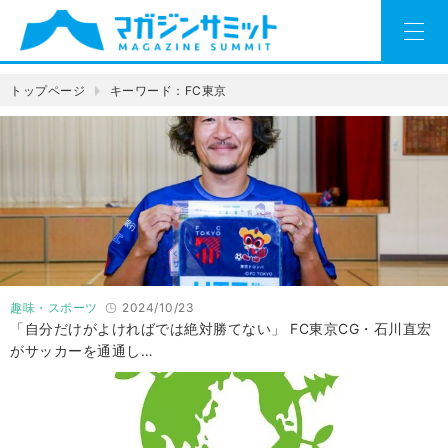
トップページ
キーワード：FC東京
趣味・スポーツ
2024/10/23
「自分だけがよければでは絶対勝てない」 FC東京CG・石川直宏
がサッカーを通通し…