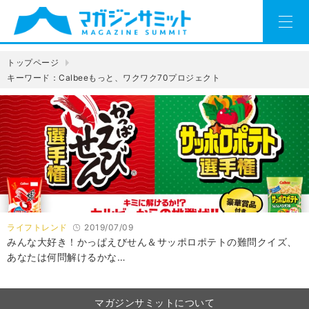
トップページ
キーワード：Calbeeもっと、ワクワク70プロジェクト
ライフトレンド
2019/07/09
みんな大好き！かっぱえびせん＆サッポロポテトの難問クイズ、
あなたは何問解けるかな…
マガジンサミットについて