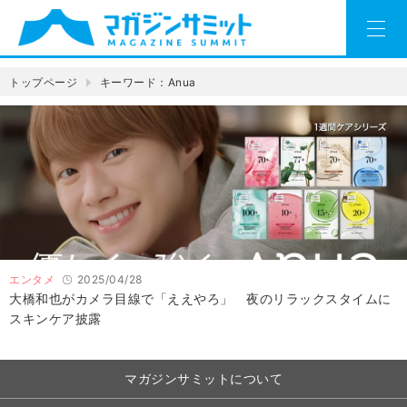
トップページ
キーワード：Anua
エンタメ
2025/04/28
大橋和也がカメラ目線で「ええやろ」 夜のリラックスタイムに
スキンケア披露
マガジンサミットについて