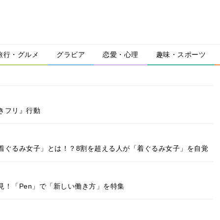
旅行・グルメ
グラビア
恋愛・心理
趣味・スポーツ
きフリ』行動
着ぐるみ女子」とは！？8割を超える人が「着ぐるみ女子」を自覚
見！「Pen」で「新しい働き方」を特集