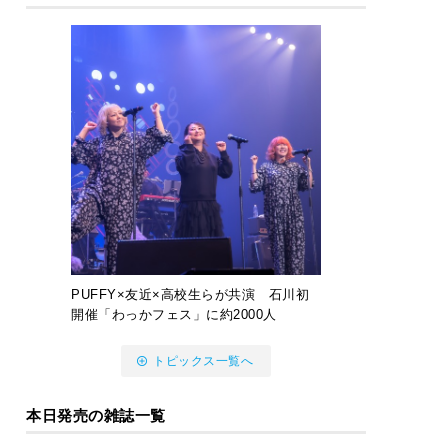
PUFFY×友近×高校生らが共演 石川初
開催「わっかフェス」に約2000人
トピックス一覧へ
本日発売の雑誌一覧