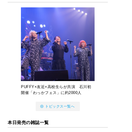
PUFFY×友近×高校生らが共演 石川初
開催「わっかフェス」に約2000人
トピックス一覧へ
本日発売の雑誌一覧