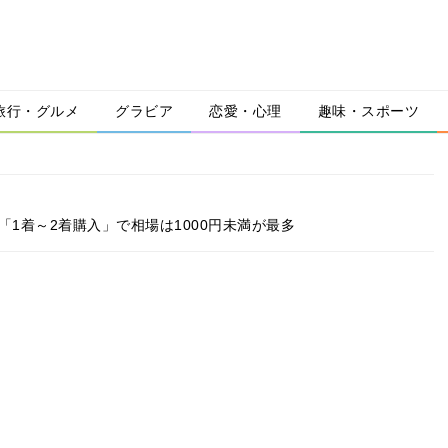
旅行・グルメ
グラビア
恋愛・心理
趣味・スポーツ
「1着～2着購入」で相場は1000円未満が最多