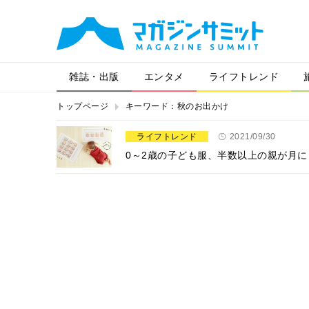
雑誌・出版
エンタメ
ライフトレンド
トップページ
キーワード：秋のお出かけ
ライフトレンド
2021/09/30
0～2歳の子ども服、半数以上の親が月に