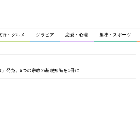
旅行・グルメ
グラビア
恋愛・心理
趣味・スポーツ
宗教」発売。6つの宗教の基礎知識を1冊に