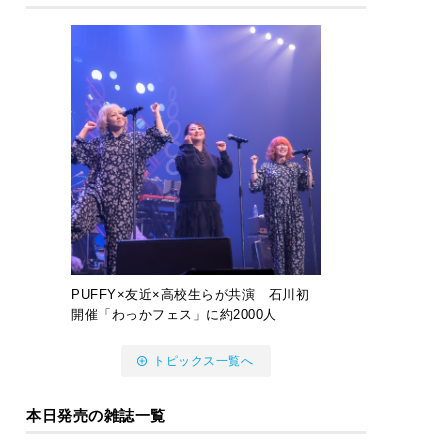
PUFFY×友近×高校生らが共演 石川初
開催「わっかフェス」に約2000人
トピックス一覧へ
本日発売の雑誌一覧