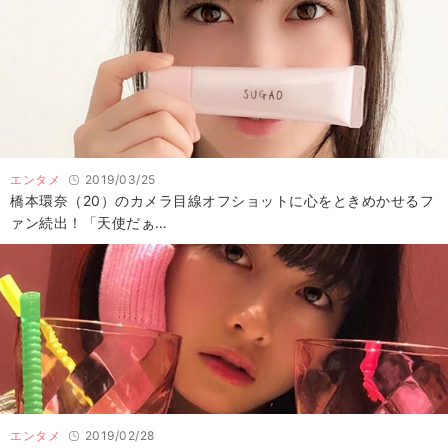
エンタメ
2019/03/25
橋本環奈（20）のカメラ目線オフショットに心をときめかせるフ
ァン続出！「天使だぁ…
エンタメ
2019/02/28