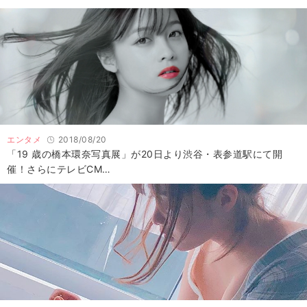
エンタメ
2018/08/20
「19 歳の橋本環奈写真展」が20日より渋谷・表参道駅にて開
催！さらにテレビCM…