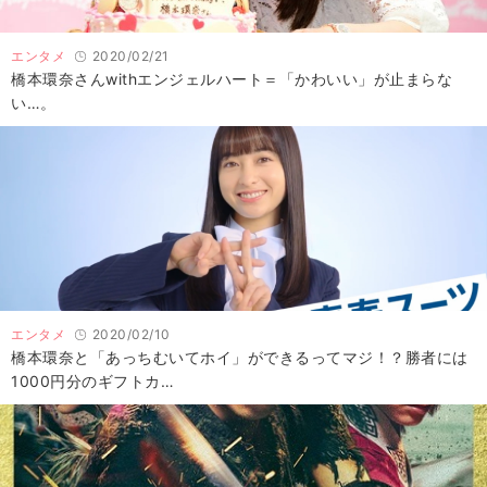
エンタメ
2020/02/21
橋本環奈さんwithエンジェルハート＝「かわいい」が止まらな
い…。
エンタメ
2020/02/10
橋本環奈と「あっちむいてホイ」ができるってマジ！？勝者には
1000円分のギフトカ…