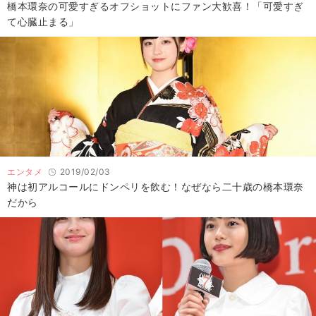
橋本環奈の可愛すぎるオフショットにファン大歓喜！「可愛すぎ
て心臓止まる」
エンタメ
2019/02/03
神は初アルコールにドンペリを飲む！なぜなら二十歳の橋本環奈
だから