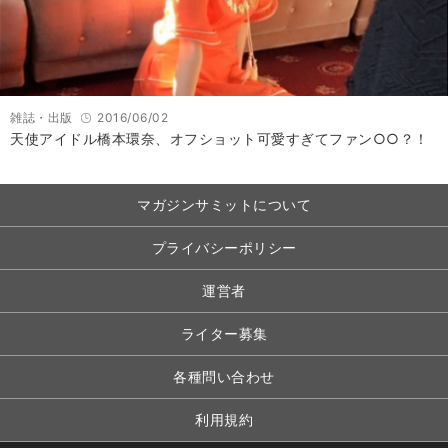
雑誌・出版
2016/06/02
天使アイドル橋本環奈、オフショット可愛すぎてファン○○？！
マガジンサミットについて
プライバシーポリシー
運営者
ライター募集
各種問い合わせ
利用規約