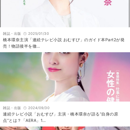
雑誌・出版
2025/01/30
橋本環奈主演「連続テレビ小説 おむすび」のガイド本Part2が発
売！物語後半を徹…
雑誌・出版
2024/09/30
連続テレビ小説「おむすび」主演・橋本環奈が語る“自身の原
点”とは？「AERA」1…