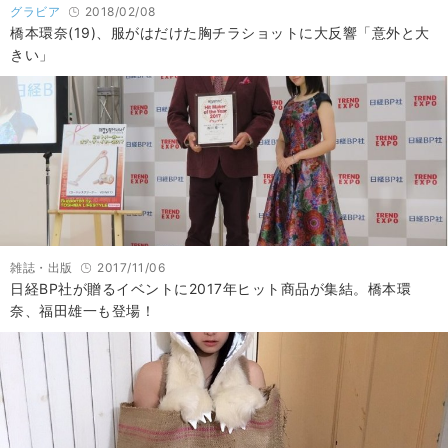
グラビア
2018/02/08
橋本環奈(19)、服がはだけた胸チラショットに大反響「意外と大
きい」
雑誌・出版
2017/11/06
日経BP社が贈るイベントに2017年ヒット商品が集結。橋本環
奈、福田雄一も登場！