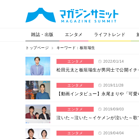
雑誌・出版
エンタメ
ライフトレンド
トップページ
キーワード：板垣瑞生
エンタメ
2022/01/14
松田元太と板垣瑞生が男同士で公開イチ
エンタメ
2019/11/28
【動画インタビュー】永尾まりや「可愛
エンタメ
2019/09/03
泣いた～泣いた～イケメンが泣いた～歌
エンタメ
2019/04/04