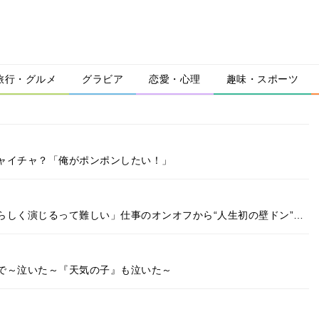
旅行・グルメ
グラビア
恋愛・心理
趣味・スポーツ
ャイチャ？「俺がポンポンしたい！」
らしく演じるって難しい」仕事のオンオフから“人生初の壁ドン”…
で～泣いた～『天気の子』も泣いた～