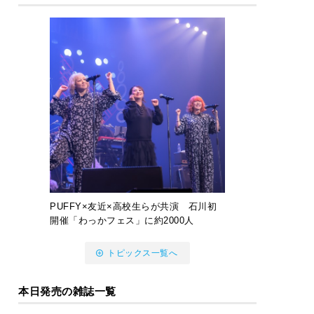
PUFFY×友近×高校生らが共演 石川初
開催「わっかフェス」に約2000人
トピックス一覧へ
本日発売の雑誌一覧