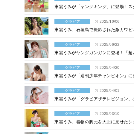
東雲うみが「ヤングキング」に登場！ス
グラビア
2025/10/06
東雲うみ、石垣島で撮影された激カワビ
グラビア
2025/06/22
東雲うみがヤングガンガンに登場！「超ム
グラビア
2025/04/20
東雲うみが「週刊少年チャンピオン」に
グラビア
2025/04/01
東雲うみが「グラビアザテレビジョン」
グラビア
2025/03/10
東雲うみ、着物の胸元を大胆に見せたシ