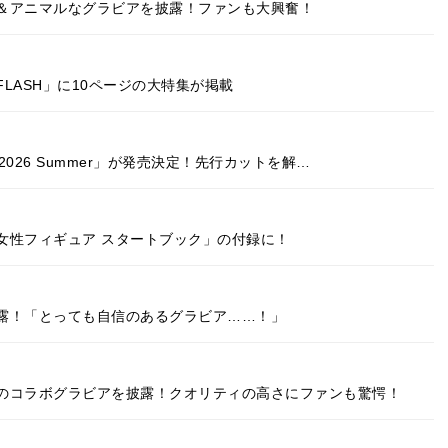
＆アニマルなグラビアを披露！ファンも大興奮！
LASH」に10ページの大特集が掲載
 2026 Summer」が発売決定！先行カットを解…
女性フィギュア スタートブック」の付録に！
露！「とっても自信のあるグラビア……！」
のコラボグラビアを披露！クオリティの高さにファンも驚愕！