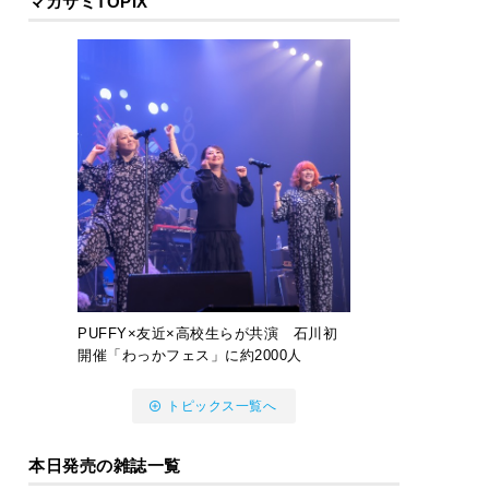
マガサミTOPIX
PUFFY×友近×高校生らが共演 石川初
開催「わっかフェス」に約2000人
トピックス一覧へ
本日発売の雑誌一覧