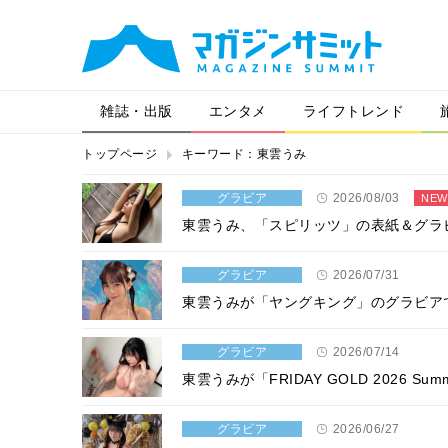
雑誌・出版
エンタメ
ライフトレンド
トップページ
キーワード：東雲うみ
グラビア
2026/08/03
NEW
東雲うみ、「スピリッツ」の表紙＆グラ
グラビア
2026/07/31
東雲うみが「ヤングキング」のグラビア
グラビア
2026/07/14
東雲うみが「FRIDAY GOLD 2026 
グラビア
2026/06/27