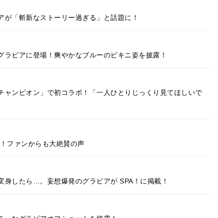
アが「斬新なストーリー過ぎる」と話題に！
グラビアに登場！爽やかなブルーのビキニ姿を披露！
チャンピオン」で初コラボ！「一人ひとりじっくり見てほしいで
ぎ！ファンからも大絶賛の声
身したら…。妄想爆発のグラビアが SPA！に掲載！