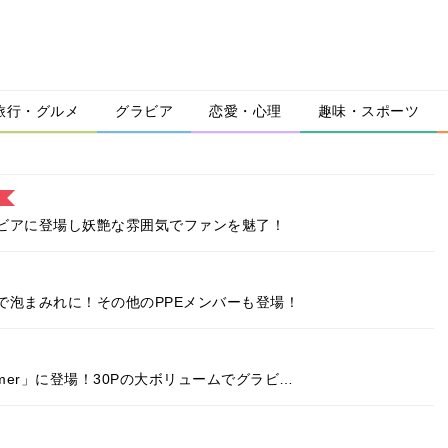
旅行・グルメ
グラビア
恋愛・心理
趣味・スポーツ
ビアに登場し妖艶な雰囲気でファンを魅了！
で泡まみれに！その他のPPEメンバーも登場！
Summer」に登場！30Pの大ボリュームでグラビ…