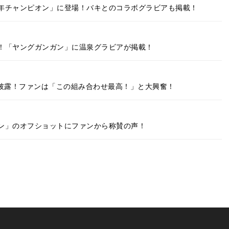
年チャンピオン」に登場！バキとのコラボグラビアも掲載！
！「ヤングガンガン」に温泉グラビアが掲載！
を披露！ファンは「この組み合わせ最高！」と大興奮！
ン」のオフショットにファンから称賛の声！