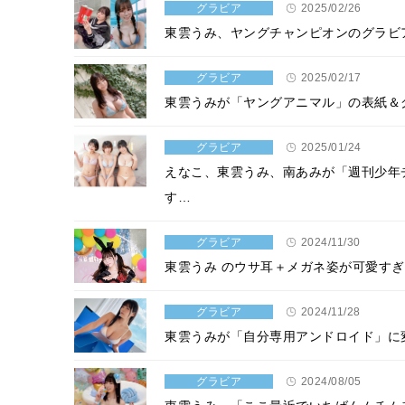
グラビア
2025/02/26
東雲うみ、ヤングチャンピオンのグラビ
グラビア
2025/02/17
東雲うみが「ヤングアニマル」の表紙＆
グラビア
2025/01/24
えなこ、東雲うみ、南あみが「週刊少年
す…
グラビア
2024/11/30
東雲うみ のウサ耳＋メガネ姿が可愛す
グラビア
2024/11/28
東雲うみが「自分専用アンドロイド」に変
グラビア
2024/08/05