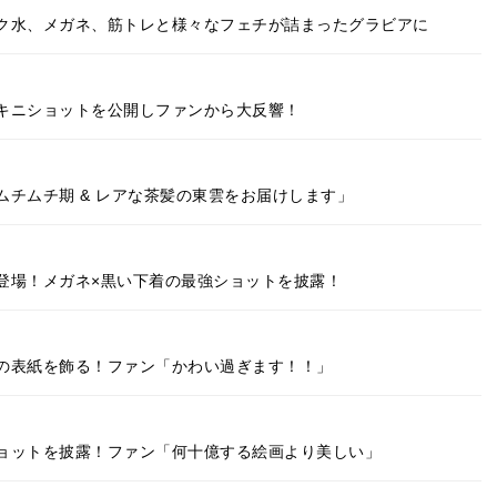
ク水、メガネ、筋トレと様々なフェチが詰まったグラビアに
キニショットを公開しファンから大反響！
チムチ期 & レアな茶髪の東雲をお届けします」
登場！メガネ×黒い下着の最強ショットを披露！
の表紙を飾る！ファン「かわい過ぎます！！」
ョットを披露！ファン「何十億する絵画より美しい」