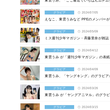
東雲うみ、「ここ最近でいちばんムチム
グラビア
2024/07/05
えなこ、東雲うみなど PPEのメンバー
グラビア
2024/05/09
ミス週刊少年マガジン・斉藤里奈が雑誌「
グラビア
2024/04/12
東雲うみ が「週刊少年マガジン」の表
グラビア
2024/04/09
東雲うみ、「ヤングキング」のグラビア
グラビア
2024/03/26
東雲うみ が「ヤングアニマル」のグラ
グラビア
2024/03/15