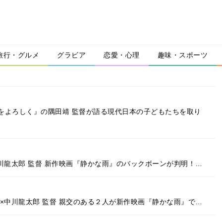
旅行・グルメ
グラビア
恋愛・心理
趣味・スポーツ
をよろしく』の隅田靖 監督が語る現代日本の子どもたちを取り
川龍太郎 監督 新作映画『静かな雨』のバックボーンが判明！…
×中川龍太郎 監督 親交のある２人が新作映画『静かな雨』で…