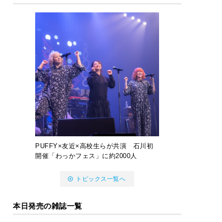
PUFFY×友近×高校生らが共演 石川初
開催「わっかフェス」に約2000人
トピックス一覧へ
本日発売の雑誌一覧