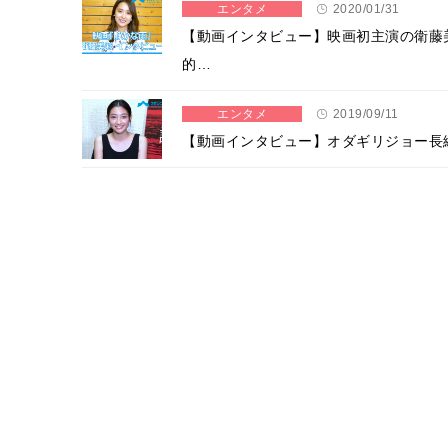
エンタメ
2020/01/31
【動画インタビュー】映画初主演の衛藤
的…
エンタメ
2019/09/11
【動画インタビュー】オダギリジョー長