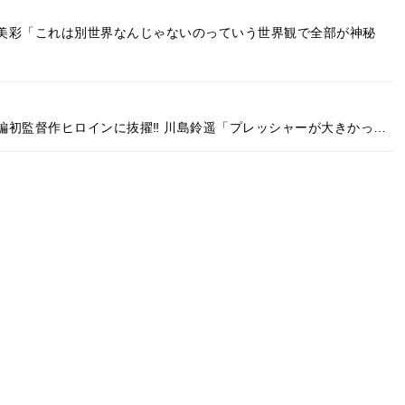
美彩「これは別世界なんじゃないのっていう世界観で全部が神秘
編初監督作ヒロインに抜擢‼ 川島鈴遥「プレッシャーが大きかっ…