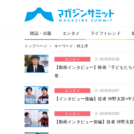
雑誌・出版
エンタメ
ライフトレンド
トップページ
キーワード：村上淳
エンタメ
2020/02/26
【動画インタビュー】映画『子どもたち
巻…
エンタメ
2020/02/07
【インタビュー後編】役者 仲野太賀×中
エンタメ
2020/02/03
【動画インタビュー前編】役者 仲野太賀