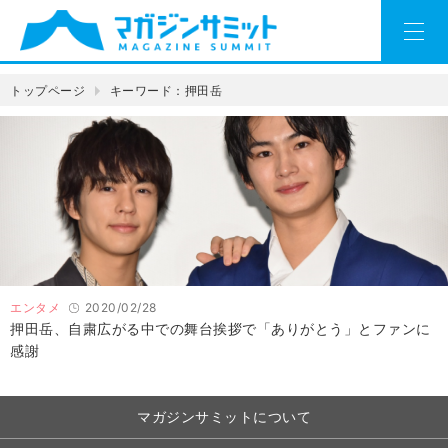
トップページ
キーワード：押田岳
エンタメ
2020/02/28
押田岳、自粛広がる中での舞台挨拶で「ありがとう」とファンに
感謝
マガジンサミットについて