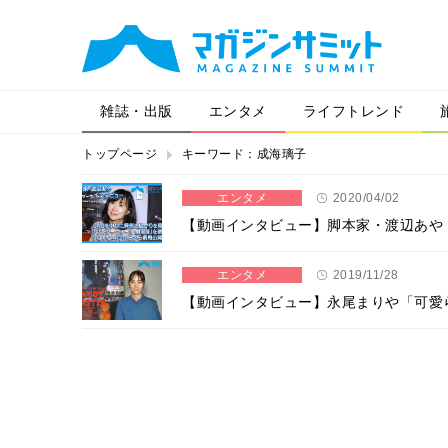
雑誌・出版
エンタメ
ライフトレンド
トップページ
キーワード：成海璃子
エンタメ
2020/04/02
【動画インタビュー】脚本家・渡辺あや 
エンタメ
2019/11/28
【動画インタビュー】永尾まりや「可愛