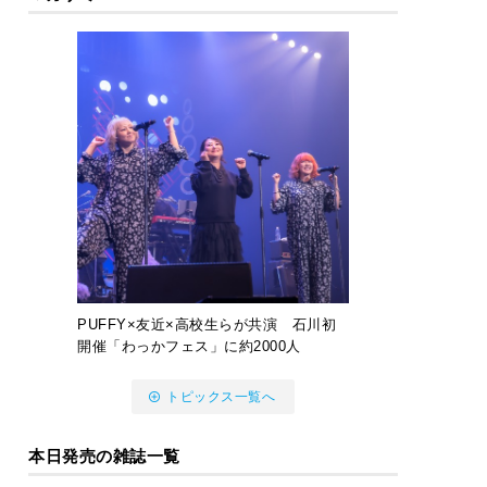
PUFFY×友近×高校生らが共演 石川初
開催「わっかフェス」に約2000人
トピックス一覧へ
本日発売の雑誌一覧