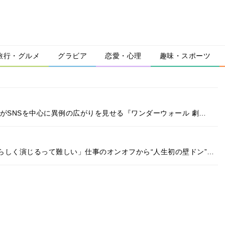
旅行・グルメ
グラビア
恋愛・心理
趣味・スポーツ
がSNSを中心に異例の広がりを見せる『ワンダーウォール 劇…
らしく演じるって難しい」仕事のオンオフから“人生初の壁ドン”…