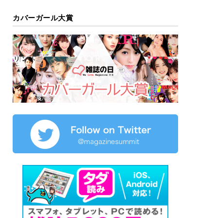
カバーガール大賞