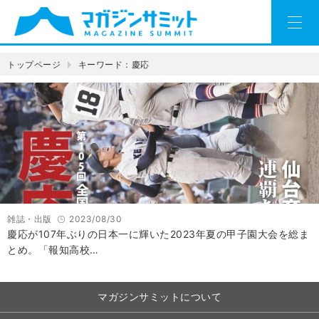
トップページ
キーワード：慶応
雑誌・出版
2023/08/30
慶応が107年ぶりの日本一に輝いた2023年夏の甲子園大会を総ま
とめ。「報知高校…
マガジンサミットについて