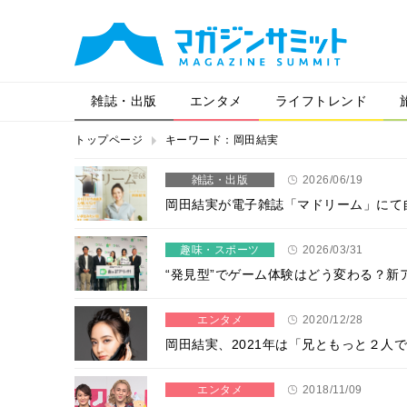
雑誌・出版
エンタメ
ライフトレンド
トップページ
キーワード：岡田結実
雑誌・出版
2026/06/19
岡田結実が電子雑誌「マドリーム」にて
趣味・スポーツ
2026/03/31
“発見型”でゲーム体験はどう変わる？
エンタメ
2020/12/28
岡田結実、2021年は「兄ともっと２人
エンタメ
2018/11/09