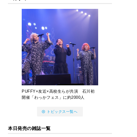
PUFFY×友近×高校生らが共演 石川初
開催「わっかフェス」に約2000人
トピックス一覧へ
本日発売の雑誌一覧