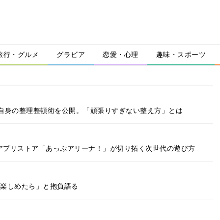
旅行・グルメ
グラビア
恋愛・心理
趣味・スポーツ
自身の整理整頓術を公開。「頑張りすぎない整え方」とは
新アプリストア「あっぷアリーナ！」が切り拓く次世代の遊び方
で楽しめたら」と抱負語る