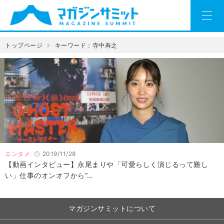
トップページ
キーワード：寺中寿之
エンタメ
2019/11/28
【動画インタビュー】永尾まりや「可愛らしく演じるって難し
い」仕事のオンオフから“…
マガジンサミットについて