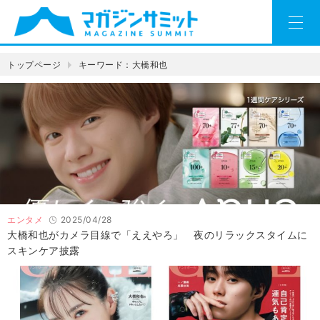
トップページ
キーワード：大橋和也
エンタメ
2025/04/28
大橋和也がカメラ目線で「ええやろ」 夜のリラックスタイムに
スキンケア披露