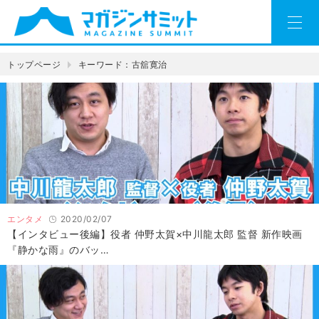
トップページ
キーワード：古舘寛治
エンタメ
2020/02/07
【インタビュー後編】役者 仲野太賀×中川龍太郎 監督 新作映画
『静かな雨』のバッ…