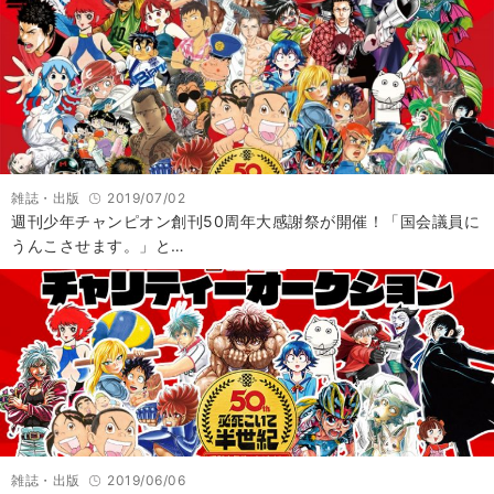
雑誌・出版
2019/07/02
週刊少年チャンピオン創刊50周年大感謝祭が開催！「国会議員に
うんこさせます。」と…
雑誌・出版
2019/06/06