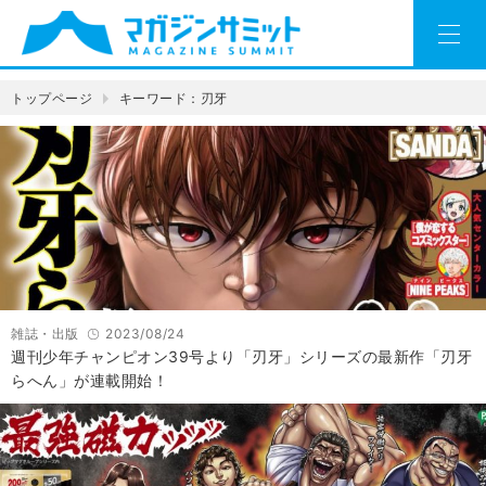
トップページ
キーワード：刃牙
雑誌・出版
2023/08/24
週刊少年チャンピオン39号より「刃牙」シリーズの最新作「刃牙
らへん」が連載開始！