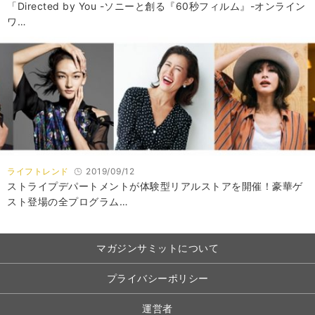
「Directed by You -ソニーと創る『60秒フィルム』-オンライン
ワ…
ライフトレンド
2019/09/12
ストライプデパートメントが体験型リアルストアを開催！豪華ゲ
スト登場の全プログラム…
マガジンサミットについて
プライバシーポリシー
運営者