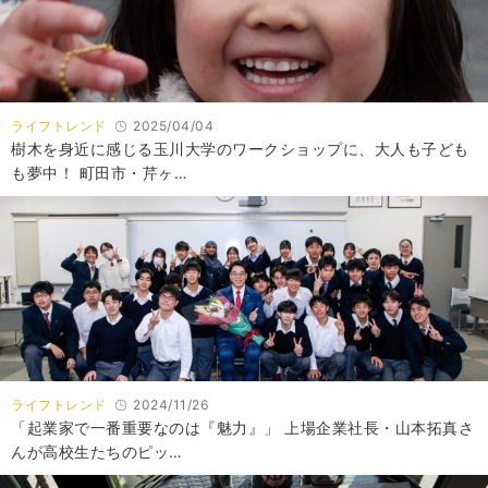
ライフトレンド
2025/04/04
樹木を身近に感じる玉川大学のワークショップに、大人も子ども
も夢中！ 町田市・芹ヶ…
ライフトレンド
2024/11/26
「起業家で一番重要なのは『魅力』」 上場企業社長・山本拓真さ
んが高校生たちのピッ…