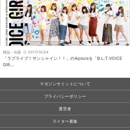
雑誌・出版
2017/10/24
「ラブライブ！サンシャイン！！」のAqoursを「B.L.T.VOICE
GIR…
マガジンサミットについて
プライバシーポリシー
運営者
ライター募集