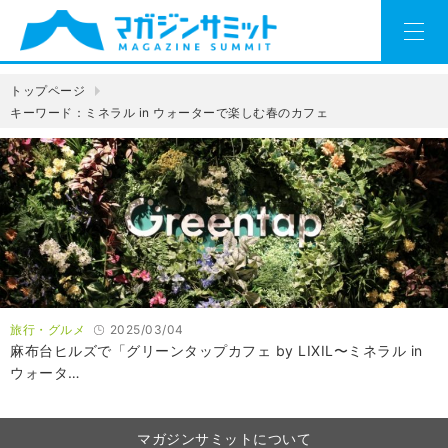
トップページ
キーワード：ミネラル in ウォーターで楽しむ春のカフェ
旅行・グルメ
2025/03/04
麻布台ヒルズで「グリーンタップカフェ by LIXIL〜ミネラル in
ウォータ…
マガジンサミットについて