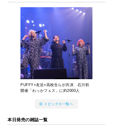
PUFFY×友近×高校生らが共演 石川初
開催「わっかフェス」に約2000人
トピックス一覧へ
本日発売の雑誌一覧