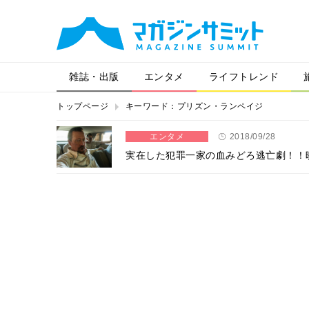
雑誌・出版
エンタメ
ライフトレンド
トップページ
キーワード：プリズン・ランペイジ
エンタメ
2018/09/28
実在した犯罪一家の血みどろ逃亡劇！！