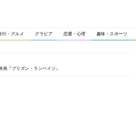
旅行・グルメ
グラビア
恋愛・心理
趣味・スポーツ
映画『プリズン・ランペイジ』