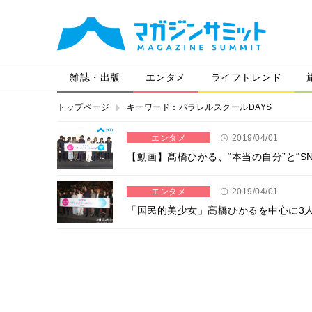
雑誌・出版
エンタメ
ライフトレンド
トップページ
キーワード：パラレルスクールDAYS
エンタメ
2019/04/01
【動画】髙橋ひかる、“本当の自分”と“S
エンタメ
2019/04/01
「国民的美少女」髙橋ひかるを中心に3