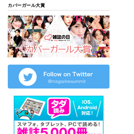
カバーガール大賞