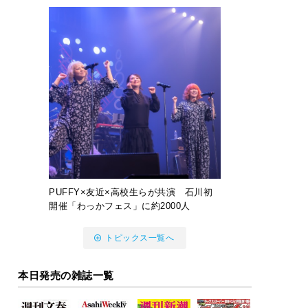
PUFFY×友近×高校生らが共演 石川初
開催「わっかフェス」に約2000人
トピックス一覧へ
本日発売の雑誌一覧