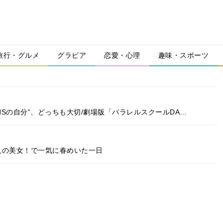
旅行・グルメ
グラビア
恋愛・心理
趣味・スポーツ
NSの自分”、どっちも大切/劇場版「パラレルスクールDA…
人の美女！で一気に春めいた一日