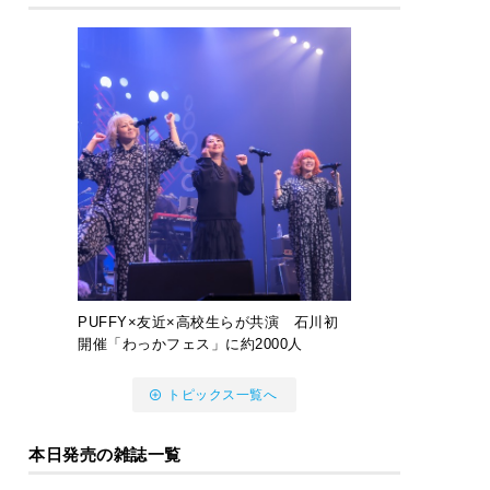
PUFFY×友近×高校生らが共演 石川初
開催「わっかフェス」に約2000人
トピックス一覧へ
本日発売の雑誌一覧