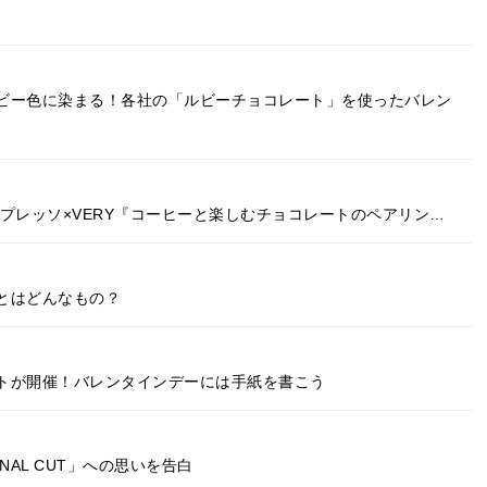
ビー色に染まる！各社の「ルビーチョコレート」を使ったバレン
プレッソ×VERY『コーヒーと楽しむチョコレートのペアリン…
とはどんなもの？
トが開催！バレンタインデーには手紙を書こう
NAL CUT」への思いを告白