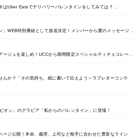
Uber Eatsでデリバリーバレンタインをしてみては？…
ン」WEB特別番組として放送決定！メンバーから愛のメッセージ…
アージュを楽しめ！UCCから期間限定スペシャルティチョコレー…
せんか？「その気持ち、紙に書いて伝えよう～ラブレターコンテ
ンピオン」のグラビア「私からのバレンタイン」に登場！
ページ公開！本命、義理、上司など相手に合わせた豊富なライン