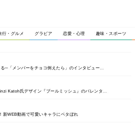
旅行・グルメ
グラビア
恋愛・心理
趣味・スポーツ
コに込める─「メンバーをチョコ例えたら」のインタビュー…
nzi Katoh氏デザイン『ブールミッシュ』のバレンタ…
！新WEB動画で可愛いキャラにベタぼれ