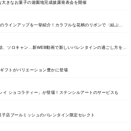
きな大きなお菓子の遊園地完成披露発表会を開催
24のラインアップを一挙紹介！カラフルな花柄のリボンで〈結ぶ…
信、ソロキャン…新WEB動画で新しいバレンタインの過ごし方を…
ンギフトがバリエーション豊かに登場
レイ ショコラティー」が登場！ステンシルアートのサービスも
洋菓子店ブールミッシュのバレンタイン限定セレクト