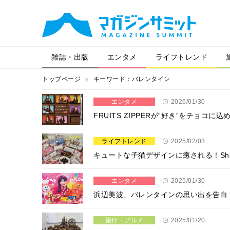
雑誌・出版
エンタメ
ライフトレンド
トップページ
キーワード：バレンタイン
エンタメ
2026/01/30
FRUITS ZIPPERが“好き”をチョ
ライフトレンド
2025/02/03
キュートな子猫デザインに癒される！Shi
エンタメ
2025/01/30
浜辺美波、バレンタインの思い出を告白
旅行・グルメ
2025/01/20