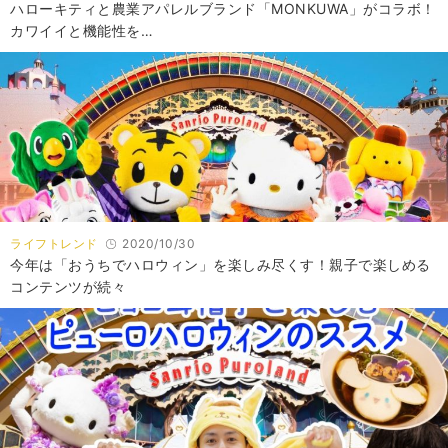
ハローキティと農業アパレルブランド「MONKUWA」がコラボ！
カワイイと機能性を…
ライフトレンド
2020/10/30
今年は「おうちでハロウィン」を楽しみ尽くす！親子で楽しめる
コンテンツが続々