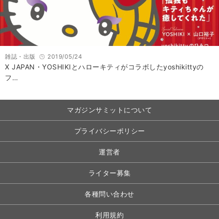
雑誌・出版
2019/05/24
X JAPAN・YOSHIKIとハローキティがコラボしたyoshikittyの
フ…
マガジンサミットについて
プライバシーポリシー
運営者
ライター募集
各種問い合わせ
利用規約