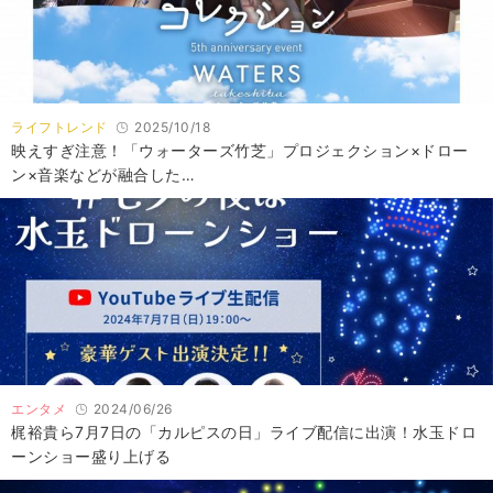
ライフトレンド
2025/10/18
映えすぎ注意！「ウォーターズ竹芝」プロジェクション×ドロー
ン×音楽などが融合した…
エンタメ
2024/06/26
梶裕貴ら7月7日の「カルピスの日」ライブ配信に出演！水玉ドロ
ーンショー盛り上げる