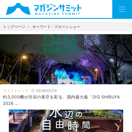
トップページ
キーワード：ドローンショー
ライフトレンド
2026/02/16
約3,000機が渋谷の夜空を彩る、国内最大級「DIG SHIBUYA
2026 …