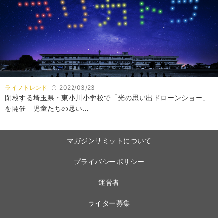
ライフトレンド
2022/03/23
閉校する埼玉県・東小川小学校で「光の思い出ドローンショー」
を開催 児童たちの思い…
マガジンサミットについて
プライバシーポリシー
運営者
ライター募集