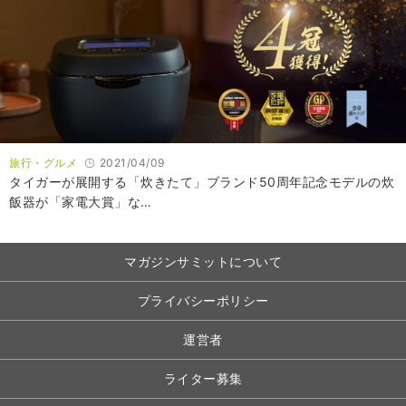
旅行・グルメ
2021/04/09
タイガーが展開する「炊きたて」ブランド50周年記念モデルの炊
飯器が「家電大賞」な…
マガジンサミットについて
プライバシーポリシー
運営者
ライター募集