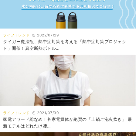
ライフトレンド
2022/07/29
タイガー魔法瓶、熱中症対策を考える「熱中症対策プロジェク
ト」開催！真空断熱ボトル…
ライフトレンド
2021/07/30
家電アワード総なめ！各家電媒体が絶賛の「土鍋ご泡火炊き」 最
新モデルはどれだけ凄…