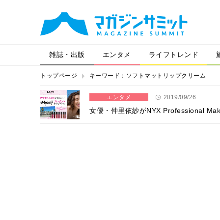
雑誌・出版
エンタメ
ライフトレンド
トップページ
キーワード：ソフトマットリップクリーム
エンタメ
2019/09/26
女優・仲里依紗がNYX Professiona