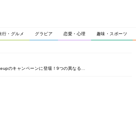
旅行・グルメ
グラビア
恋愛・心理
趣味・スポーツ
l Makeupのキャンペーンに登場！9つの異なる…