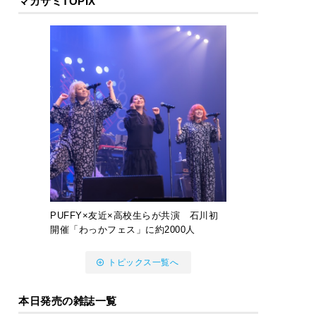
マガサミTOPIX
PUFFY×友近×高校生らが共演 石川初
開催「わっかフェス」に約2000人
トピックス一覧へ
本日発売の雑誌一覧