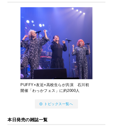
PUFFY×友近×高校生らが共演 石川初
開催「わっかフェス」に約2000人
トピックス一覧へ
本日発売の雑誌一覧