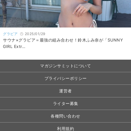
グラビア
2025/01/29
サウナ×グラビア＝最強の組み合わせ！鈴木ふみ奈が「SUNNY
GIRL Extr…
マガジンサミットについて
プライバシーポリシー
運営者
ライター募集
各種問い合わせ
利用規約