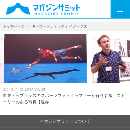
トップページ
キーワード：ゲッティ イメージズ
エンタメ
2017/07/03
世界トップクラスのスポーツフォトグラファーが解説する、スト
ーリーのある写真【世界…
マガジンサミットについて