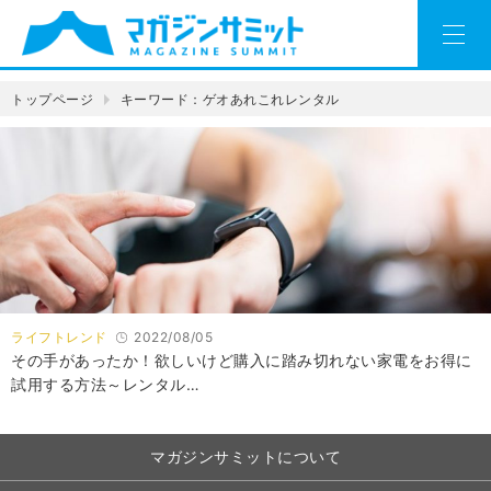
トップページ
キーワード：ゲオあれこれレンタル
ライフトレンド
2022/08/05
その手があったか！欲しいけど購入に踏み切れない家電をお得に
試用する方法～レンタル…
マガジンサミットについて