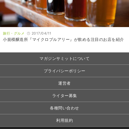
旅行・グルメ
2017/04/11
小規模醸造所『マイクロブルアリー』が飲める注目のお店を紹介
マガジンサミットについて
プライバシーポリシー
運営者
ライター募集
各種問い合わせ
利用規約