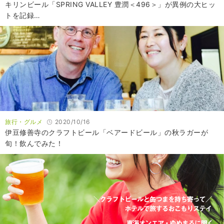
キリンビール「SPRING VALLEY 豊潤＜496＞」が異例の大ヒッ
トを記録…
旅行・グルメ
2020/10/16
伊豆修善寺のクラフトビール「ベアードビール」の秋ラガーが
旬！飲んでみた！