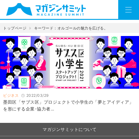
トップページ
キーワード：オルゴールの魅力を広げる。
ビジネス
2022/03/29
墨田区「サブス区」プロジェクトで小学生の「夢とアイディア」
を形にする企業･協力者…
マガジンサミットについて