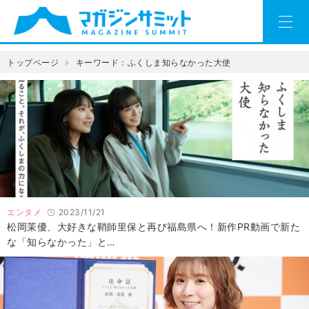
トップページ
キーワード：ふくしま知らなかった大使
エンタメ
2023/11/21
松岡茉優、大好きな鞘師里保と再び福島県へ！新作PR動画で新た
な「知らなかった」と…