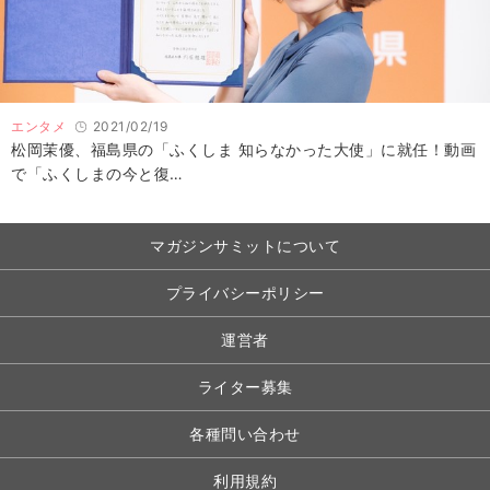
エンタメ
2021/02/19
松岡茉優、福島県の「ふくしま 知らなかった大使」に就任！動画
で「ふくしまの今と復…
マガジンサミットについて
プライバシーポリシー
運営者
ライター募集
各種問い合わせ
利用規約