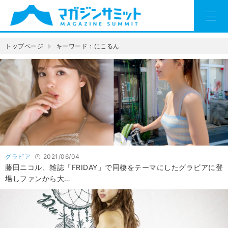
トップページ
キーワード：にこるん
グラビア
2021/06/04
藤田ニコル、雑誌「FRIDAY」で同棲をテーマにしたグラビアに登
場しファンから大…