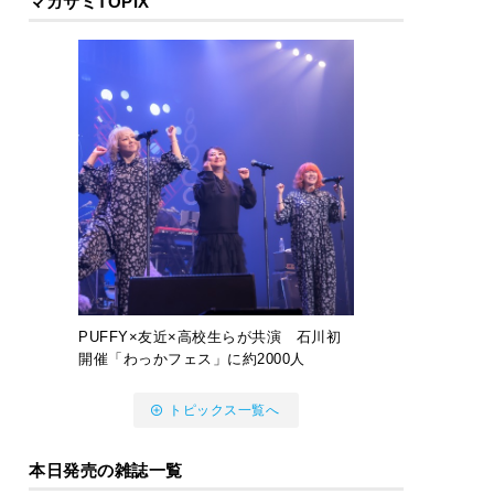
マガサミTOPIX
PUFFY×友近×高校生らが共演 石川初
開催「わっかフェス」に約2000人
トピックス一覧へ
本日発売の雑誌一覧