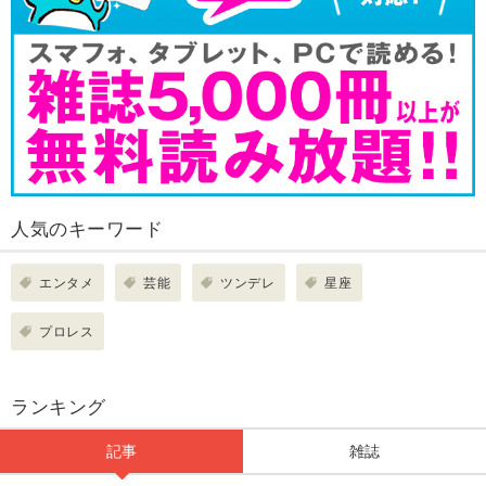
人気のキーワード
エンタメ
芸能
ツンデレ
星座
プロレス
ランキング
記事
雑誌