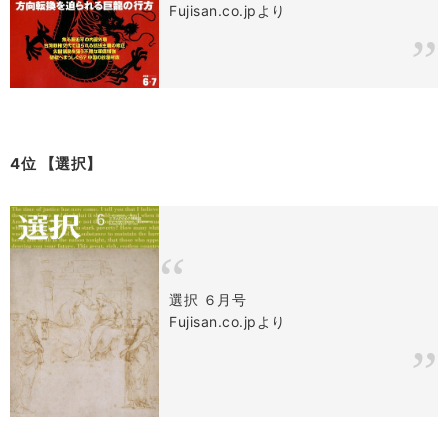
Fujisan.co.jpより
4位 【選択】
選択 ６月号
Fujisan.co.jpより