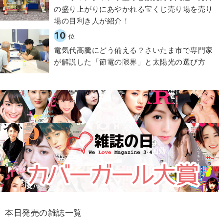
の盛り上がりにあやかれる宝くじ売り場を売り
場の目利き人が紹介！
10
位
電気代高騰にどう備える？さいたま市で専門家
が解説した「節電の限界」と太陽光の選び方
本日発売の雑誌一覧