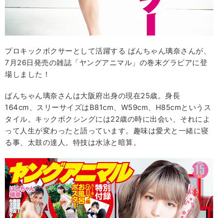
プロキックボクサーとして活躍する ぱんちゃん璃奈さんが、
7月26日発売の雑誌「ヤングアニマル」の巻末グラビアに登
場しました！
ぱんちゃん璃奈さんは大阪府出身の現在25歳。身長
164cm、スリーサイズはB81cm、W59cm、H85cmというス
タイル。キックボクシングには22歳の時に出会い、それによ
って人生が変わったと語っています。趣味は愛犬と一緒に寝
る事、太鼓の達人。特技は水泳と暗算。