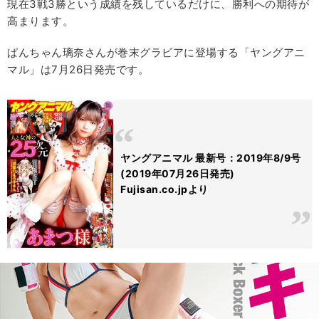
現在3戦3勝という成績を残しているだけに、勝利への期待が
高まります。
ぱんちゃん璃奈さんが巻末グラビアに登場する「ヤングアニ
マル」は7月26日発売です。
ヤングアニマル 最新号：2019年8/9号
(2019年07月26日発売)
Fujisan.co.jpより