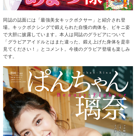
同誌の誌面には「最強美女キックボクサー」と紹介され登
場。キックボクシングで鍛えられた自慢の肉体を、ビキニ姿
で大胆に披露しています。本人は同誌のグラビアについて
「グラビアアイドルとはまた違った、鍛え上げた身体を是非
見てください！」とコメント。今後のグラビア登場も楽しみ
です。