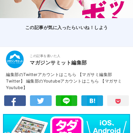
この記事が気に入ったらいいね！しよう
この記事を書いた人
マガジンサミット編集部
編集部のTwitterアカウントはこちら
【マガサミ編集部
Twitter】
編集部のYoutubeアカウントはこちら
【マガサミ
Youtube】