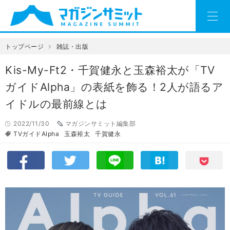
トップページ
雑誌・出版
Kis-My-Ft2・千賀健永と玉森裕太が「TV
ガイドAlpha」の表紙を飾る！2人が語るア
イドルの最前線とは
2022/11/30
マガジンサミット編集部
TVガイドAlpha
玉森裕太
千賀健永