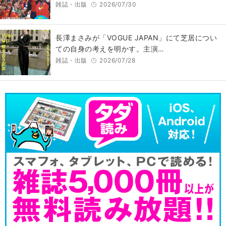
雑誌・出版
2026/07/30
長澤まさみが「VOGUE JAPAN」にて芝居につい
ての自身の考えを明かす。主演…
雑誌・出版
2026/07/28