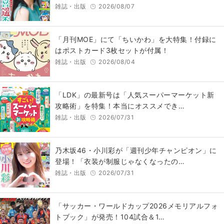
雑誌・出版
2026/08/07
「月刊MOE」にて「ちいかわ」を大特集！付録に
はポストカード3枚セットが付属！
雑誌・出版
2026/08/04
「LDK」の最新号は「人気スーパーマーケット新
攻略術」を特集！本当にオススメでき…
雑誌・出版
2026/07/31
乃木坂46・小川彩が「週刊少年チャンピオン」に
登場！「衣装が制服じゃなくなったの…
雑誌・出版
2026/07/31
「サッカー・ワールドカップ2026メモリアルフォ
トブック」が発売！104試合＆1…