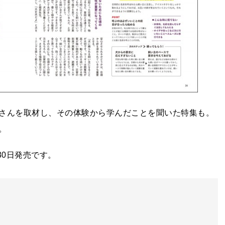
さんを取材し、その体験から学んだことを聞いた特集も。
。
月30日発売です。