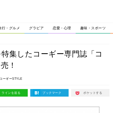
旅行・グルメ
グラビア
恋愛・心理
趣味・スポーツ
を特集したコーギー専門誌「コ
発売！
コーギーSTYLE
ラインを送る
ブックマーク
ポケットする