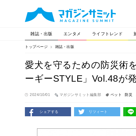
雑誌・出版
エンタメ
ライフトレンド
トップページ
雑誌・出版
愛犬を守るための防災術
ーギーSTYLE」Vol.48が
2024/10/01
マガジンサミット編集部
ペット
防災
シェアする
リツィート