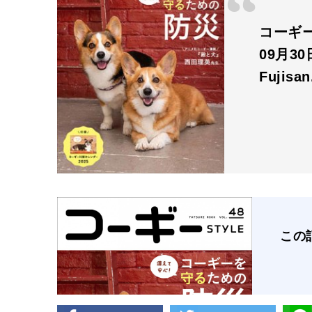
コーギー
09月3
Fujisa
この