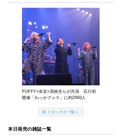
PUFFY×友近×高校生らが共演 石川初
開催「わっかフェス」に約2000人
トピックス一覧へ
本日発売の雑誌一覧