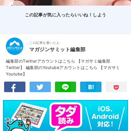
この記事が気に入ったらいいね！しよう
この記事を書いた人
マガジンサミット編集部
編集部のTwitterアカウントはこちら
【マガサミ編集部
Twitter】
編集部のYoutubeアカウントはこちら
【マガサミ
Youtube】