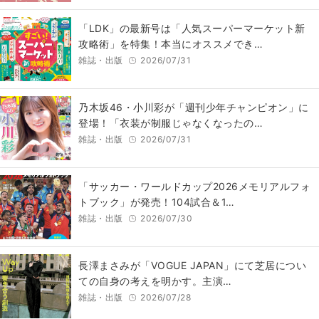
「LDK」の最新号は「人気スーパーマーケット新
攻略術」を特集！本当にオススメでき…
雑誌・出版
2026/07/31
乃木坂46・小川彩が「週刊少年チャンピオン」に
登場！「衣装が制服じゃなくなったの…
雑誌・出版
2026/07/31
「サッカー・ワールドカップ2026メモリアルフォ
トブック」が発売！104試合＆1…
雑誌・出版
2026/07/30
長澤まさみが「VOGUE JAPAN」にて芝居につい
ての自身の考えを明かす。主演…
雑誌・出版
2026/07/28