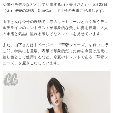
女優やモデルなどとして活躍する山下美月さんが、5月22日
（金）発売の雑誌「CanCam」7月号の表紙に登場します。
山下さんは今号の表紙で、赤のキャミソールと白く輝くデコ
ルテラインのコントラストが印象的な美しい姿を披露。大人
の余裕と気品に溢れる涼しげなスマイルを見せています。
また、山下さんは中ページの「『華奢シューズ』を買いに行
こ♡」特集にも登場。表紙で印象的だった赤を今度は足元に
差し色として使用するなど、今夏のトレンドである「華奢シ
ューズ」を履きこなしています。