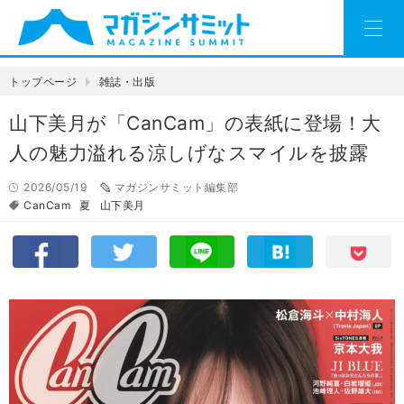
トップページ
雑誌・出版
山下美月が「CanCam」の表紙に登場！大
人の魅力溢れる涼しげなスマイルを披露
2026/05/19
マガジンサミット編集部
CanCam
夏
山下美月