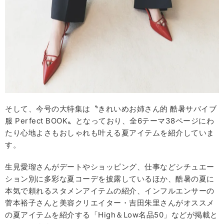
そして、今号の大特集は〝きれいめお姉さん的 酷暑サバイブ
服 Perfect BOOK〟となっており、全6テーマ38ページにわ
たり心地よさもおしゃれも叶える夏アイテムを紹介していま
す。
生見愛瑠さんがデートやショッピング、仕事などシチュエー
ション別に多彩な夏コーデを披露しているほか、酷暑の夏に
本気で頼れるスタメンアイテムの紹介、インフルエンサーの
菅本裕子さんと美容クリエイター・吉田朱里さんがオススメ
の夏アイテムを紹介する「High＆Low名品50」などが掲載と