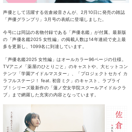
声優として活躍する佐倉綾音さんが、2月10日に発売の雑誌
「声優グランプリ」3月号の表紙に登場しました。
今号には同誌の名物付録である「声優名鑑」が付属。最新版
の「声優名鑑2025 女性編」の掲載人数は14年連続で史上最
多を更新し、1099名に到達しています。
「声優名鑑2025 女性編」はオールカラー96ページの仕様。
TVアニメ「薬屋のひとりごと」のキャストや、大ヒットコン
テンツ「学園アイドルマスター」、「プロジェクトセカイ カ
ラフルステージ！ feat. 初音ミク」のキャスト、ラブライ
ブ！シリーズ最新作の「蓮ノ空女学院スクールアイドルクラ
ブ」まで網羅した充実の内容となっています。