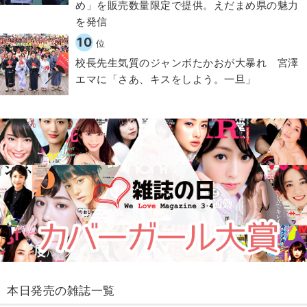
め」を販売数量限定で提供。えだまめ県の魅力
を発信
10
位
校長先生気質のジャンボたかおが大暴れ 宮澤
エマに「さあ、キスをしよう。一旦」
本日発売の雑誌一覧