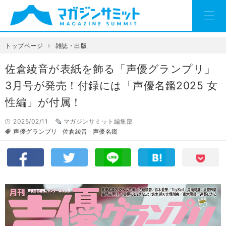
トップページ
雑誌・出版
佐倉綾音が表紙を飾る「声優グランプリ」
3月号が発売！付録には「声優名鑑2025 女
性編」が付属！
2025/02/11
マガジンサミット編集部
声優グランプリ
佐倉綾音
声優名鑑