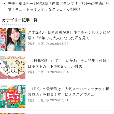
声優・梅原裕一郎が雑誌「声優グランプリ」7月号の表紙に登
場！キュート＆オラオラなグラビアが掲載！
カテゴリー記事一覧
乃木坂46・賀喜遥香が週刊少年チャンピオンに登
場！「5年ぶん大人になった私を見て…
雑誌・出版
2026/08/07
「月刊MOE」にて「ちいかわ」を大特集！付録に
はポストカード3枚セットが付属！
雑誌・出版
2026/08/04
「LDK」の最新号は「人気スーパーマーケット新
攻略術」を特集！本当にオススメでき…
雑誌・出版
2026/07/31