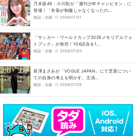
乃木坂46・小川彩が「週刊少年チャンピオン」に
登場！「衣装が制服じゃなくなったの…
雑誌・出版
2026/07/31
「サッカー・ワールドカップ2026メモリアルフォ
トブック」が発売！104試合＆1…
雑誌・出版
2026/07/30
長澤まさみが「VOGUE JAPAN」にて芝居につい
ての自身の考えを明かす。主演…
雑誌・出版
2026/07/28