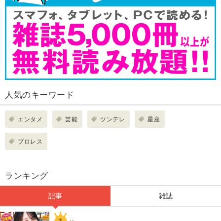
人気のキーワード
エンタメ
芸能
ツンデレ
星座
プロレス
ランキング
記事
雑誌