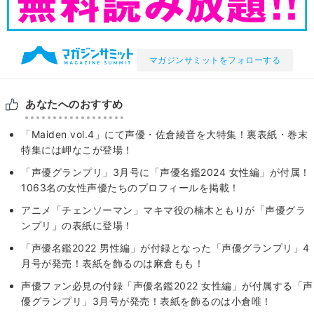
マガジンサミットをフォローする
あなたへのおすすめ
「Maiden vol.4」にて声優・佐倉綾音を大特集！裏表紙・巻末
特集には岬なこが登場！
「声優グランプリ」3月号に「声優名鑑2024 女性編」が付属！
1063名の女性声優たちのプロフィールを掲載！
アニメ「チェンソーマン」マキマ役の楠木ともりが「声優グラ
ンプリ」の表紙に登場！
「声優名鑑2022 男性編」が付録となった「声優グランプリ」4
月号が発売！表紙を飾るのは麻倉もも！
声優ファン必見の付録「声優名鑑2022 女性編」が付属する「声
優グランプリ」3月号が発売！表紙を飾るのは小倉唯！