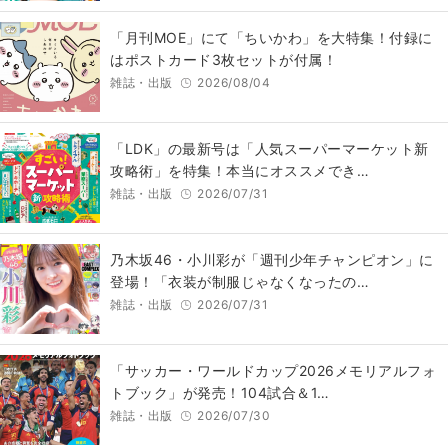
「月刊MOE」にて「ちいかわ」を大特集！付録に
はポストカード3枚セットが付属！
雑誌・出版
2026/08/04
「LDK」の最新号は「人気スーパーマーケット新
攻略術」を特集！本当にオススメでき…
雑誌・出版
2026/07/31
乃木坂46・小川彩が「週刊少年チャンピオン」に
登場！「衣装が制服じゃなくなったの…
雑誌・出版
2026/07/31
「サッカー・ワールドカップ2026メモリアルフォ
トブック」が発売！104試合＆1…
雑誌・出版
2026/07/30