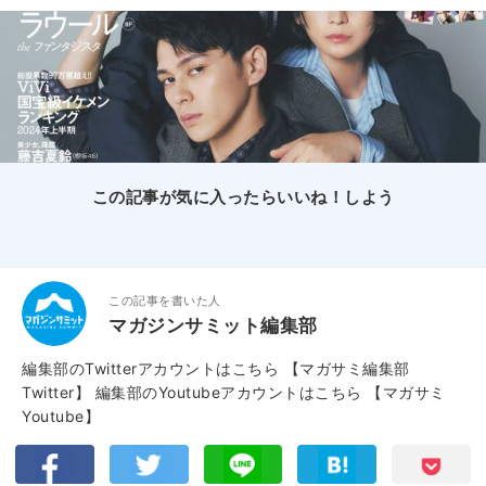
この記事が気に入ったらいいね！しよう
この記事を書いた人
マガジンサミット編集部
編集部のTwitterアカウントはこちら
【マガサミ編集部
Twitter】
編集部のYoutubeアカウントはこちら
【マガサミ
Youtube】