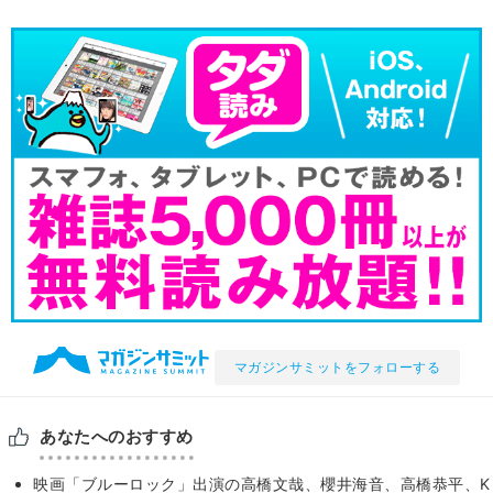
マガジンサミットをフォローする
あなたへのおすすめ
映画「ブルーロック」出演の高橋文哉、櫻井海音、高橋恭平、K