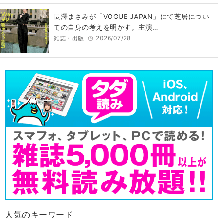
長澤まさみが「VOGUE JAPAN」にて芝居につい
ての自身の考えを明かす。主演…
雑誌・出版
2026/07/28
人気のキーワード