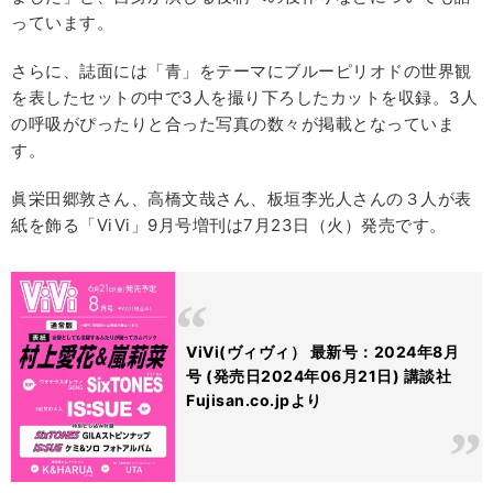
っています。
さらに、誌面には「青」をテーマにブルーピリオドの世界観
を表したセットの中で3人を撮り下ろしたカットを収録。3人
の呼吸がぴったりと合った写真の数々が掲載となっていま
す。
眞栄田郷敦さん、高橋文哉さん、板垣李光人さんの３人が表
紙を飾る「ViVi」9月号増刊は7月23日（火）発売です。
ViVi(ヴィヴィ） 最新号：2024年8月
号 (発売日2024年06月21日) 講談社
Fujisan.co.jpより